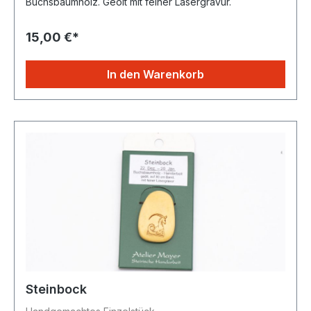
Buchsbaumholz. Geölt mit feiner Lasergravur.
15,00 €*
In den Warenkorb
Steinbock