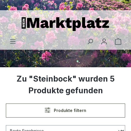
alt springen
Zu "Steinbock" wurden 5
Produkte gefunden
Produkte filtern