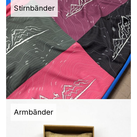
Stirnbänder
Armbänder