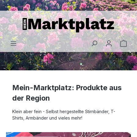
alt springen
Mein-Marktplatz: Produkte aus
der Region
Klein aber fein - Selbst hergestellte Stirnbänder, T-
Shirts, Armbänder und vieles mehr!