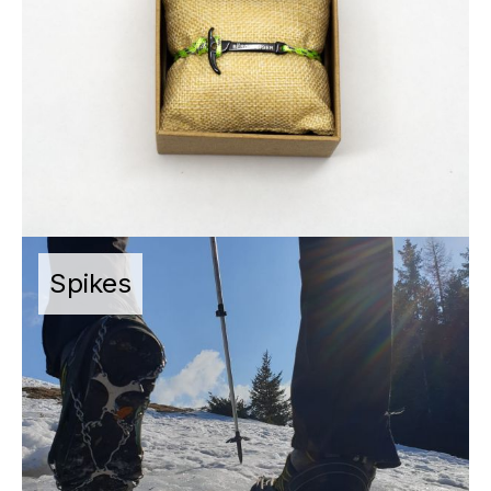
Spikes