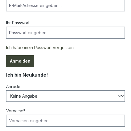
Ihr Passwort
Ich habe mein Passwort vergessen.
Anmelden
Ich bin Neukunde!
Persönliche Informationen
Anrede
Vorname*