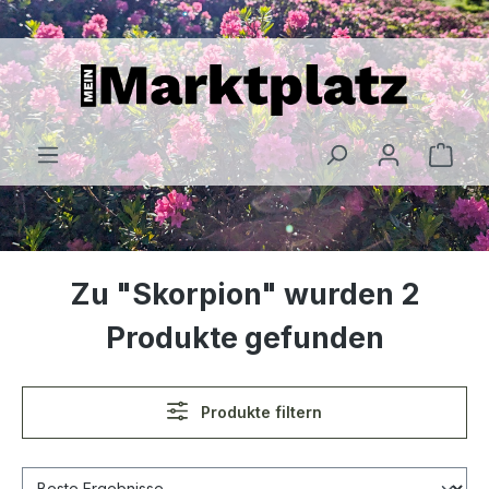
alt springen
Zu "Skorpion" wurden 2
Produkte gefunden
Produkte filtern