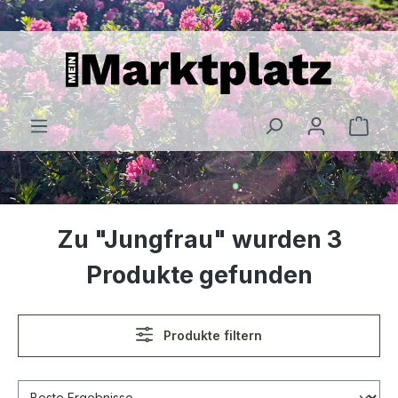
alt springen
Zu "Jungfrau" wurden 3
Produkte gefunden
Produkte filtern