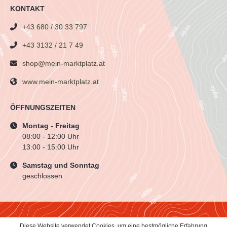
KONTAKT
+43 680 / 30 33 797
+43 3132 / 21 7 49
shop@mein-marktplatz.at
www.mein-marktplatz.at
ÖFFNUNGSZEITEN
Montag - Freitag
08:00 - 12:00 Uhr
13:00 - 15:00 Uhr
Samstag und Sonntag
geschlossen
Diese Website verwendet Cookies, um eine bestmögliche Erfahrung