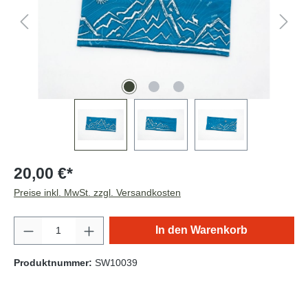
20,00 €*
Preise inkl. MwSt. zzgl. Versandkosten
Produkt Anzahl: Gib den gewünschten Wert e
In den Warenkorb
Produktnummer:
SW10039