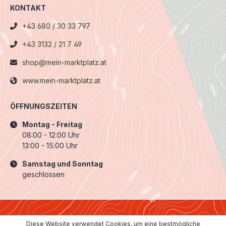
KONTAKT
+43 680 / 30 33 797
+43 3132 / 21 7 49
shop@mein-marktplatz.at
www.mein-marktplatz.at
ÖFFNUNGSZEITEN
Montag - Freitag
08:00 - 12:00 Uhr
13:00 - 15:00 Uhr
Samstag und Sonntag
geschlossen
Diese Website verwendet Cookies, um eine bestmögliche