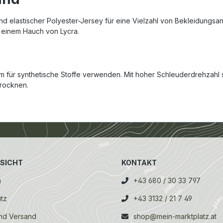
und elastischer Polyester-Jersey für eine Vielzahl von Bekleidung
t einem Hauch von Lycra.
 für synthetische Stoffe verwenden. Mit hoher Schleuderdrehzahl 
trocknen.
SICHT
KONTAKT
m
+43 680 / 30 33 797
tz
+43 3132 / 21 7 49
nd Versand
shop@mein-marktplatz.at