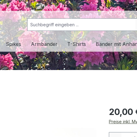
Spikes
Armbänder
T-Shirts
Bänder mit Anhä
20,00 
Preise inkl. 