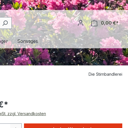
0,00 €*
nger
Sonstiges
Die Stirnbandlerei
€*
MwSt. zzgl. Versandkosten