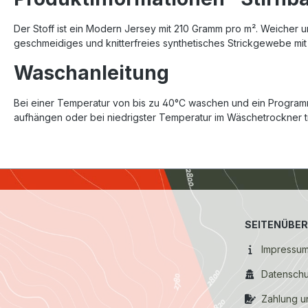
Der Stoff ist ein Modern Jersey mit 210 Gramm pro m². Weicher 
geschmeidiges und knitterfreies synthetisches Strickgewebe mi
Waschanleitung
Bei einer Temperatur von bis zu 40°C waschen und ein Programm
aufhängen oder bei niedrigster Temperatur im Wäschetrockner 
SEITENÜBER
Impressu
Datenschu
Zahlung u