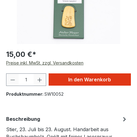
15,00 €*
Preise inkl. MwSt. zzgl. Versandkosten
Produkt Anzahl: Gib den gewünschten We
In den Warenkorb
Produktnummer:
SW10052
Beschreibung
Stier, 23. Juli bis 23. August. Handarbeit aus
Buchsbaumholz. Geölt mit feiner Lasergravur.